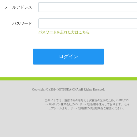
メールアドレス
パスワード
パスワードを忘れた方はこちら
Copyright (C) 2024 MITSUDA-CHA All Rights Reserved.
当サイトでは、通信情報の暗号化と実在性の証明のため、GMOグロ
ーバルサイン株式会社のSSLサーバ証明書を使用しております。 セキ
ュアシールより、サーバ証明書の検証結果をご確認ください。