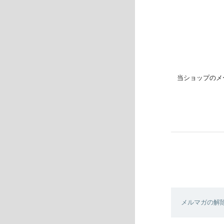
当ショップのメ
メルマガの解